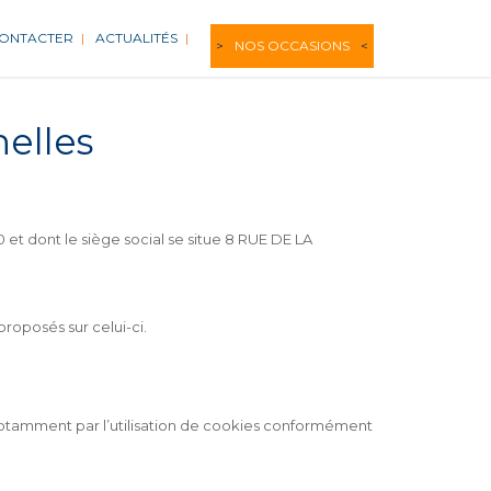
CONTACTER
ACTUALITÉS
NOS OCCASIONS
elles
 dont le siège social se situe 8 RUE DE LA
proposés sur celui-ci.
, notamment par l’utilisation de cookies conformément