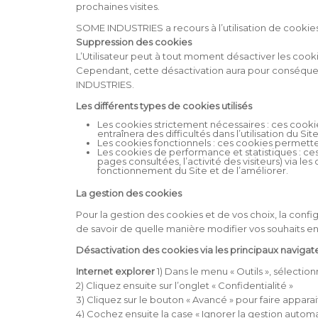
prochaines visites.
SOME INDUSTRIES a recours à l’utilisation de cookies a
Suppression des cookies
L’Utilisateur peut à tout moment désactiver les cookie
Cependant, cette désactivation aura pour conséquen
INDUSTRIES.
Les différents types de cookies utilisés
Les cookies strictement nécessaires : ces cooki
entraînera des difficultés dans l’utilisation du 
Les cookies fonctionnels : ces cookies permette
Les cookies de performance et statistiques : ces 
pages consultées, l’activité des visiteurs) via 
fonctionnement du Site et de l’améliorer.
La gestion des cookies
Pour la gestion des cookies et de vos choix, la confi
de savoir de quelle manière modifier vos souhaits e
Désactivation des cookies via les principaux navigate
Internet explorer
1) Dans le menu « Outils », sélectio
2) Cliquez ensuite sur l’onglet « Confidentialité »
3) Cliquez sur le bouton « Avancé » pour faire appara
4) Cochez ensuite la case « Ignorer la gestion autom