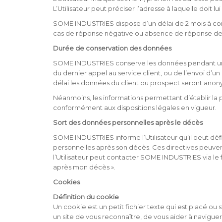
L’Utilisateur peut préciser l’adresse à laquelle doit lu
SOME INDUSTRIES dispose d’un délai de 2 mois à compte
cas de réponse négative ou absence de réponse de
Durée de conservation des données
SOME INDUSTRIES conserve les données pendant une d
du dernier appel au service client, ou de l’envoi d’un
délai les données du client ou prospect seront anon
Néanmoins, les informations permettant d’établir la 
conformément aux dispositions légales en vigueur.
Sort des données personnelles après le décès
SOME INDUSTRIES informe l’Utilisateur qu’il peut défi
personnelles après son décès. Ces directives peuvent
l’Utilisateur peut contacter SOME INDUSTRIES via le
après mon décès ».
Cookies
Définition du cookie
Un cookie est un petit fichier texte qui est placé ou 
un site de vous reconnaître, de vous aider à navigue