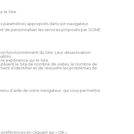
r le Site.
r les paramètres appropriés dans son navigateur.
nt de personnaliser les services proposés par SOME
 bon fonctionnement du Site. Leur désactivation
alités.
re expérience sur le Site.
tilisent le Site (le nombre de visites, le nombre de
lement d’identifier et de résoudre les problèmes de
e menu d’aide de votre navigateur, qui vous permettra
 préférences en cliquant sur « OK ».