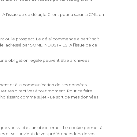
’issue de ce délai, le Client pourra saisir la CNIL en
t ou le prospect. Le délai commence à partir soit
urriel adressé par SOME INDUSTRIES. A l’issue de ce
d’une obligation légale peuvent être archivées
facement et à la communication de ses données
uer ses directives à tout moment. Pour ce faire,
 choisissant comme sujet « Le sort de mes données
sque vous visitez un site internet. Le cookie permet à
ées et se souvient de vos préférences lors de vos