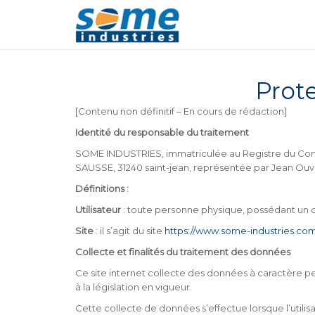
Panneau de gestion des cookies
Prot
[Contenu non définitif – En cours de rédaction]
Identité du responsable du traitement
SOME INDUSTRIES, immatriculée au Registre du Comm
SAUSSE, 31240 saint-jean, représentée par Jean Ouv
Définitions :
Utilisateur
: toute personne physique, possédant un comp
Site
: il s’agit du site
https://www.some-industries.co
Collecte et finalités du traitement des données
Ce site internet collecte des données à caractère pe
à la législation en vigueur.
Cette collecte de données s’effectue lorsque l’utilisa