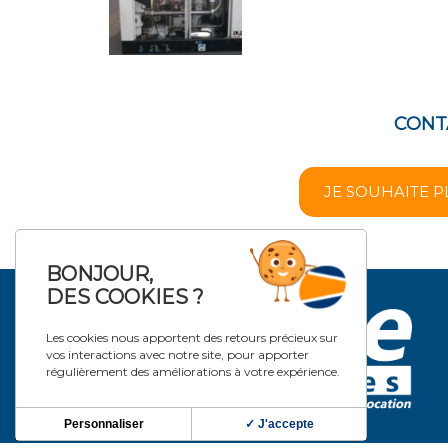
CONT
JE SOUHAITE P
BONJOUR,
DES COOKIES ?
Les cookies nous apportent des retours précieux sur
vos interactions avec notre site, pour apporter
régulièrement des améliorations à votre expérience.
Personnaliser
✓ J'accepte