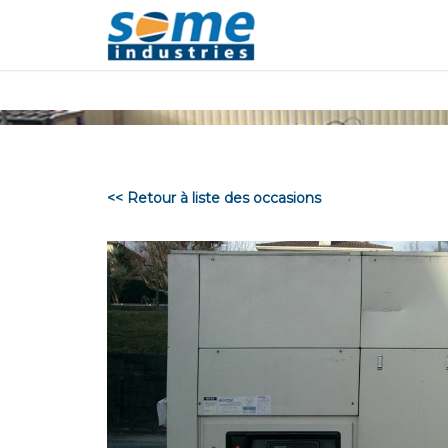
Panneau de gestion des cookies
<< Retour à liste des occasions