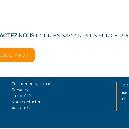
ACTEZ NOUS
POUR EN SAVOIR PLUS SUR CE PR
LUS D'INFOS
Equipements associés
N
Services
IN
La société
DO
Nous contacter
Actualités