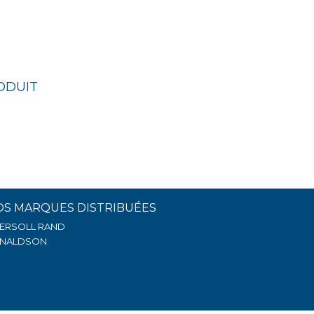
ODUIT
OS MARQUES DISTRIBUÉES
GERSOLL RAND
NALDSON