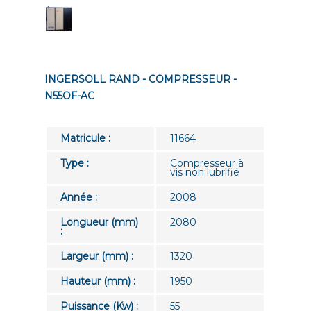
INGERSOLL RAND - COMPRESSEUR -
N55OF-AC
Matricule :
11664
Type :
Compresseur à
vis non lubrifié
Année :
2008
Longueur (mm)
2080
:
Largeur (mm) :
1320
Hauteur (mm) :
1950
Puissance (Kw) :
55