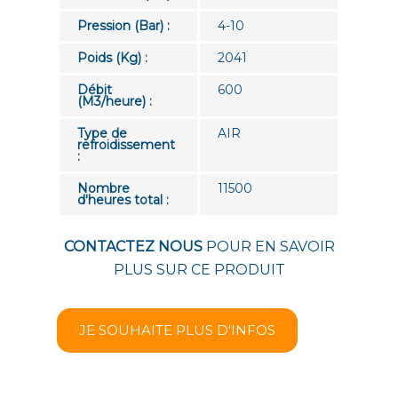
Pression (Bar) :
4-10
Poids (Kg) :
2041
Débit
600
(M3/heure) :
Type de
AIR
refroidissement
:
Nombre
11500
d'heures total :
CONTACTEZ NOUS
POUR EN SAVOIR
PLUS SUR CE PRODUIT
JE SOUHAITE PLUS D'INFOS