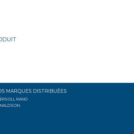
ODUIT
OS MARQUES DISTRIBUÉES
GERSOLL RAND
NALDSON