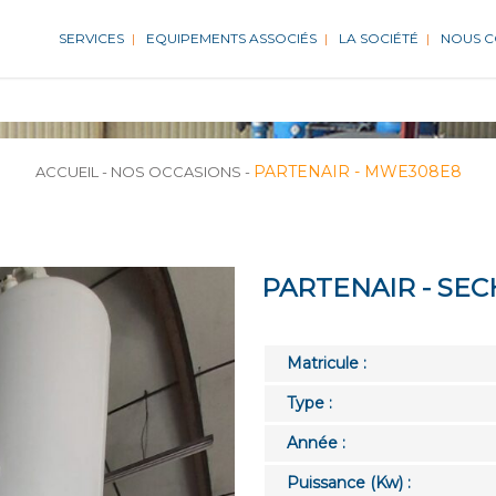
SERVICES
EQUIPEMENTS ASSOCIÉS
LA SOCIÉTÉ
NOUS 
PARTENAIR - MWE308E8
ACCUEIL
-
NOS OCCASIONS
-
PARTENAIR - SE
Matricule :
Type :
Année :
Puissance (Kw) :