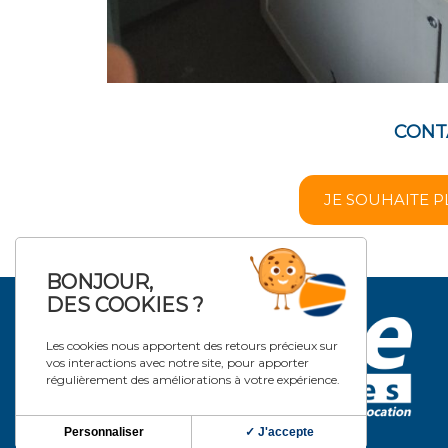
CONT
JE SOUHAITE P
BONJOUR,
DES COOKIES ?
Les cookies nous apportent des retours précieux sur
vos interactions avec notre site, pour apporter
régulièrement des améliorations à votre expérience.
Personnaliser
✓ J'accepte