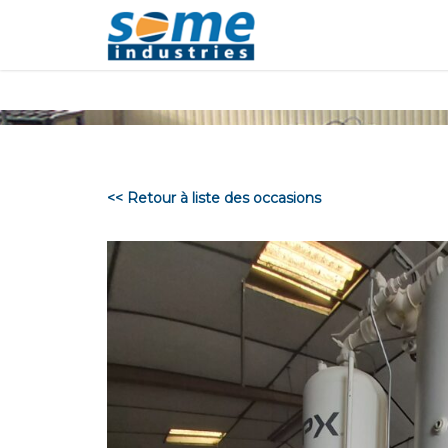
Panneau de gestion des cookies
<< Retour à liste des occasions