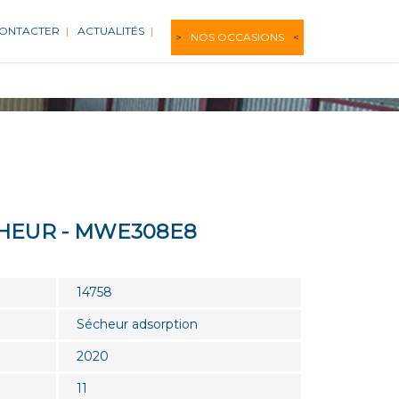
CONTACTER
ACTUALITÉS
NOS OCCASIONS
CHEUR - MWE308E8
14758
Sécheur adsorption
2020
11