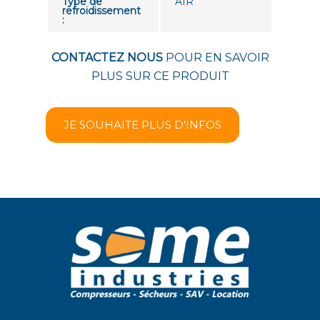
Type de
AIR
refroidissement
:
CONTACTEZ NOUS
POUR EN SAVOIR
PLUS SUR CE PRODUIT
JE SOUHAITE PLUS D'INFOS