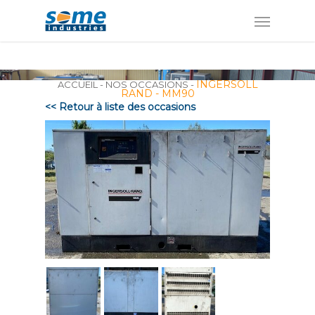
Panneau de gestion des cookies
INGERSOLL
ACCUEIL
-
NOS OCCASIONS
-
RAND - MM90
<< Retour à liste des occasions