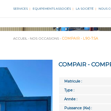
SERVICES
EQUIPEMENTS ASSOCIÉS
LA SOCIÉTÉ
NOUS 
COMPAIR - L90-7.5A
ACCUEIL
-
NOS OCCASIONS
-
COMPAIR - COMPR
Matricule :
Type :
Année :
Puissance (Kw) :