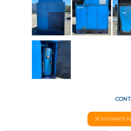
CONT
JE SOUHAITE P