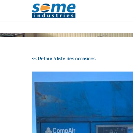
Panneau de gestion des cookies
<< Retour à liste des occasions