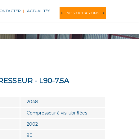
CONTACTER
ACTUALITÉS
NOS OCCASIONS
ESSEUR - L90-7.5A
2048
Compresseur à vis lubrifiées
2002
90