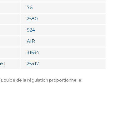
7.5
2580
924
AIR
31634
e :
25417
Equipé de la régulation proportionnelle