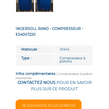
INGERSOLL RAND - COMPRESSEUR -
ES400T220
Matricule :
10414
Type :
Compresseur à
pistons
Infos complémentaires :
Compresseur à piston
insonorisé
CONTACTEZ NOUS
POUR EN SAVOIR
PLUS SUR CE PRODUIT
JE SOUHAITE PLUS D'INFOS