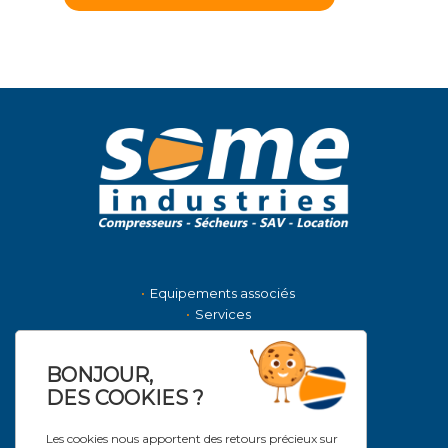
Equipements associés
Services
La société
Nous contacter
BONJOUR,
Actualités
DES COOKIES ?
NOS MARQUES DISTRIBUÉES
Les cookies nous apportent des retours précieux sur