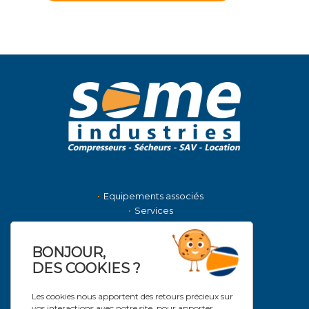
Equipements associés
Services
La société
Nous contacter
BONJOUR,
Actualités
DES COOKIES ?
NOS MARQUES DISTRIBUÉES
Les cookies nous apportent des retours précieux sur
vos interactions avec notre site, pour apporter