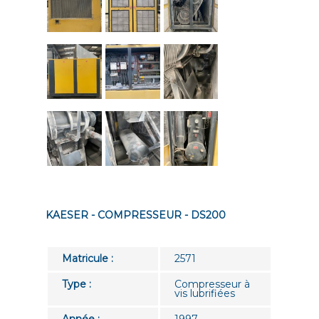
KAESER - COMPRESSEUR - DS200
Matricule :
2571
Type :
Compresseur à
vis lubrifiées
Année :
1997