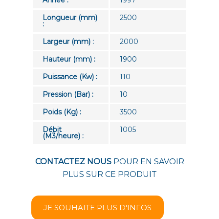
Longueur (mm)
2500
:
Largeur (mm) :
2000
Hauteur (mm) :
1900
Puissance (Kw) :
110
Pression (Bar) :
10
Poids (Kg) :
3500
Débit
1005
(M3/heure) :
CONTACTEZ NOUS
POUR EN SAVOIR
PLUS SUR CE PRODUIT
JE SOUHAITE PLUS D'INFOS