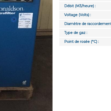
Débit (M3/heure) :
Voltage (Volts) :
Diamètre de raccordement
Type de gaz :
Point de rosée (°C) :