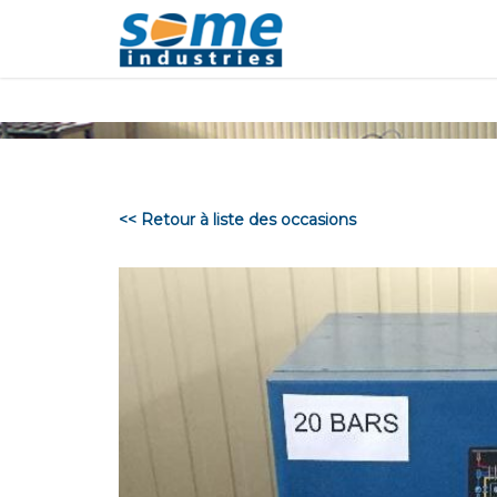
Panneau de gestion des cookies
<< Retour à liste des occasions