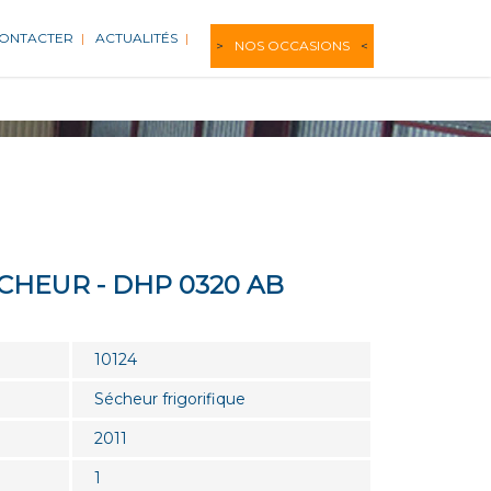
CONTACTER
ACTUALITÉS
NOS OCCASIONS
CHEUR - DHP 0320 AB
10124
Sécheur frigorifique
2011
1