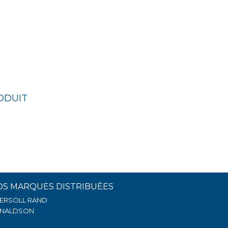
ODUIT
OS MARQUES DISTRIBUÉES
GERSOLL RAND
NALDSON