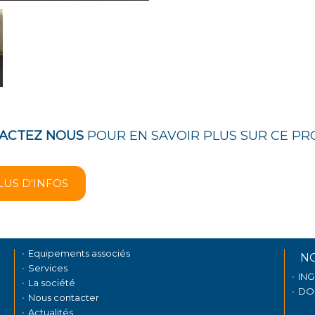
ACTEZ NOUS
POUR EN SAVOIR PLUS SUR CE PR
LUS D'INFOS
Equipements associés
N
Services
IN
La société
DO
Nous contacter
Actualités