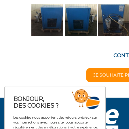
CONT
JE SOUHAITE P
BONJOUR,
DES COOKIES ?
Les cookies nous apportent des retours précieux sur
vos interactions avec notre site, pour apporter
régulièrement des améliorations à votre expérience.