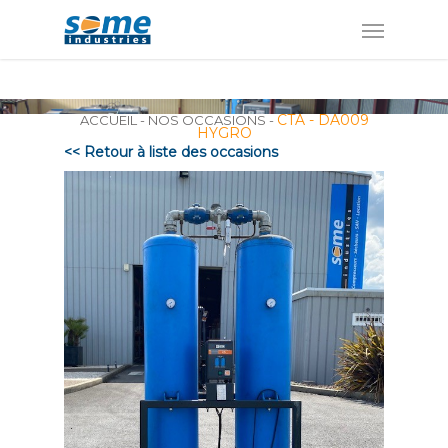
Panneau de gestion des cookies
CTA - DA009
ACCUEIL
-
NOS OCCASIONS
-
HYGRO
<< Retour à liste des occasions