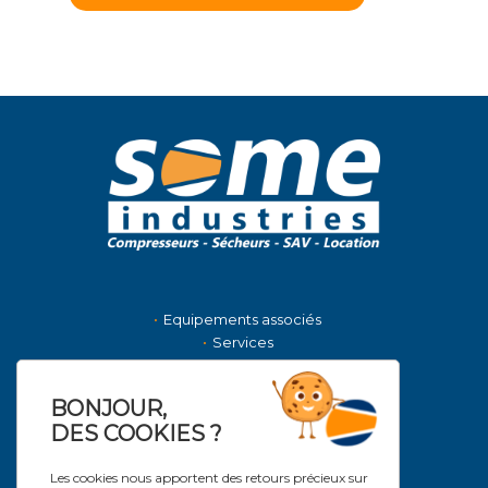
Equipements associés
Services
La société
Nous contacter
BONJOUR,
Actualités
DES COOKIES ?
NOS MARQUES DISTRIBUÉES
Les cookies nous apportent des retours précieux sur