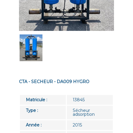
CTA - SECHEUR - DA009 HYGRO
Matricule :
13845
Type :
Sécheur
adsorption
Année :
2015