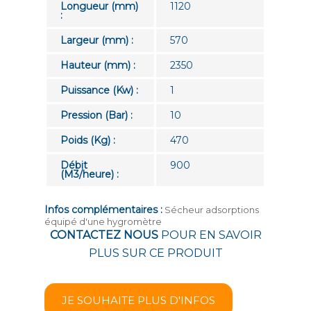
Longueur (mm)
1120
:
Largeur (mm) :
570
Hauteur (mm) :
2350
Puissance (Kw) :
1
Pression (Bar) :
10
Poids (Kg) :
470
Débit
900
(M3/heure) :
Infos complémentaires :
Sécheur adsorptions
équipé d'une hygromètre
CONTACTEZ NOUS
POUR EN SAVOIR
PLUS SUR CE PRODUIT
JE SOUHAITE PLUS D'INFOS