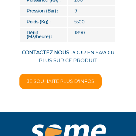
Pression (Bar) :
9
Poids (Kg) :
5500
Débit
1890
(M3/heure) :
CONTACTEZ NOUS
POUR EN SAVOIR
PLUS SUR CE PRODUIT
JE SOUHAITE PLUS D'INFOS