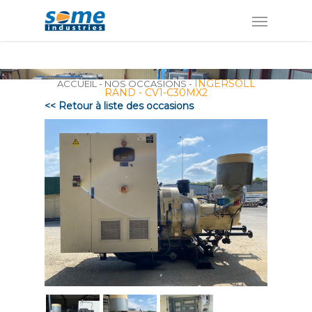
Panneau de gestion des cookies
INGERSOLL
ACCUEIL
-
NOS OCCASIONS
-
RAND - CV1-C30MX2
<< Retour à liste des occasions